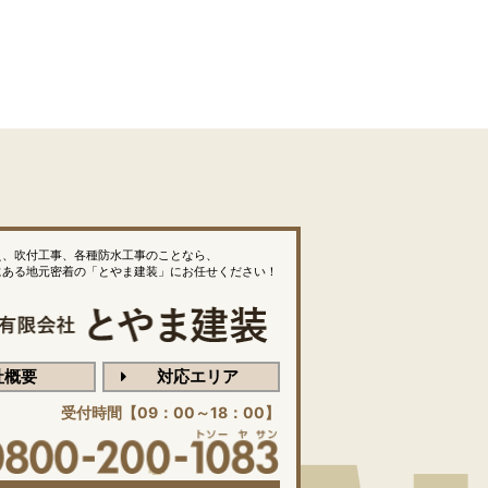
え、吹付工事、各種防水工事のことなら、
にある地元密着の「とやま建装」にお任せください！
社概要
対応エリア
受付時間【09：00～18：00】