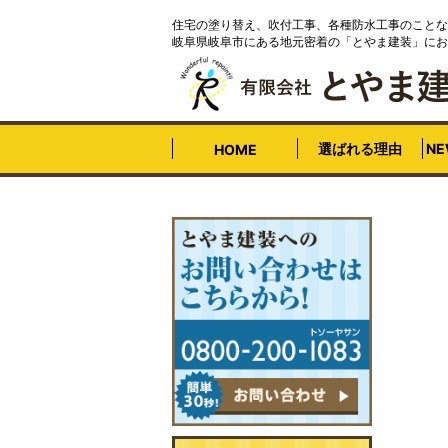
住宅の塗り替え、吹付工事、各種防水工事のことな
岐阜県岐阜市にある地元密着の「とやま建装」にお
選ばれる理由
N
HOME