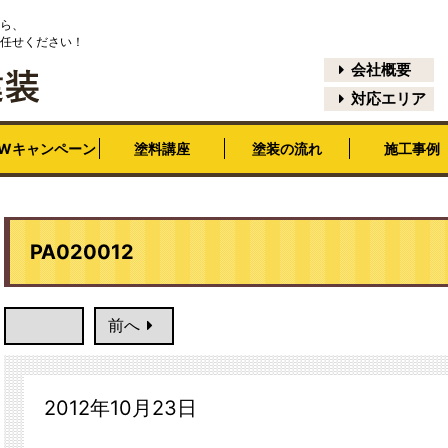
ら、
任せください！
会社概要
対応エリア
EWキャンペーン
塗料講座
塗装の流れ
施工事例
PA020012
前へ
2012年10月23日