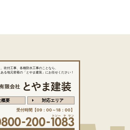
え、吹付工事、各種防水工事のことなら、
にある地元密着の「とやま建装」にお任せください！
社概要
対応エリア
受付時間【09：00～18：00】