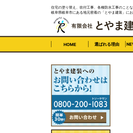
住宅の塗り替え、吹付工事、各種防水工事のことな
岐阜県岐阜市にある地元密着の「とやま建装」にお
選ばれる理由
N
HOME