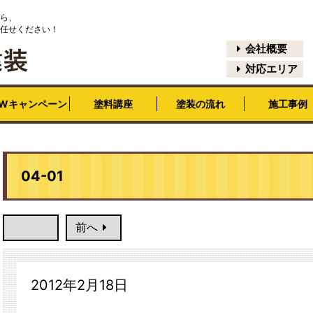
ら、
任せください！
会社概要
対応エリア
EWキャンペーン
塗料講座
塗装の流れ
施工事例
04-01
前へ
2012年2月18日