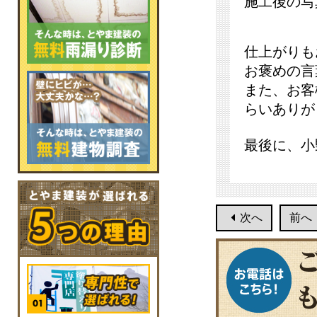
施工後の写
仕上がりも
お褒めの言
また、お客
らいありが
最後に、小
次へ
前へ