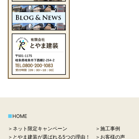
■
HOME
＞ネット限定キャンペーン
＞施工事例
＞とやま建装が選ばれる5つの理由！
＞お客様の声