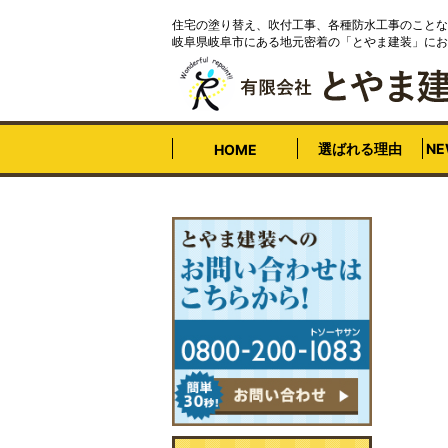
住宅の塗り替え、吹付工事、各種防水工事のことな
岐阜県岐阜市にある地元密着の「とやま建装」にお
選ばれる理由
N
HOME