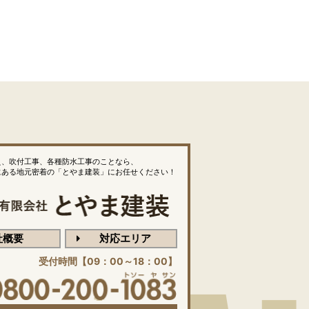
え、吹付工事、各種防水工事のことなら、
にある地元密着の「とやま建装」にお任せください！
社概要
対応エリア
受付時間【09：00～18：00】