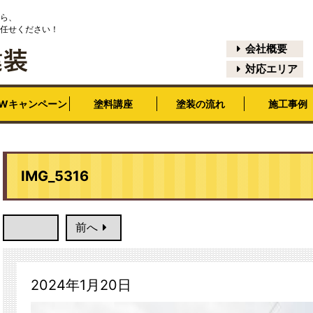
ら、
任せください！
会社概要
対応エリア
EWキャンペーン
塗料講座
塗装の流れ
施工事例
IMG_5316
前へ
2024年1月20日