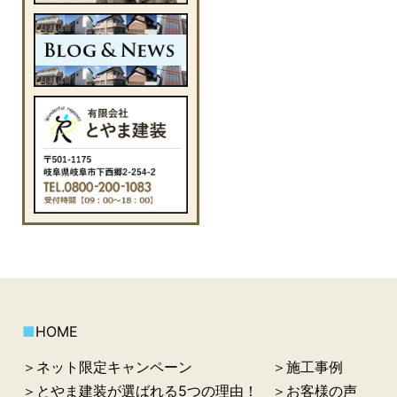
■
HOME
＞ネット限定キャンペーン
＞施工事例
＞とやま建装が選ばれる5つの理由！
＞お客様の声