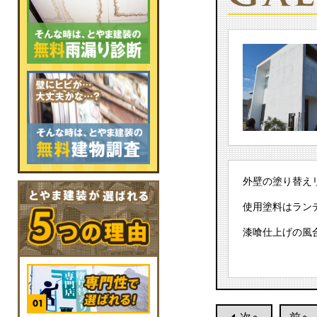
外壁の塗り替え
使用塗料はランデ
漆喰仕上げの風