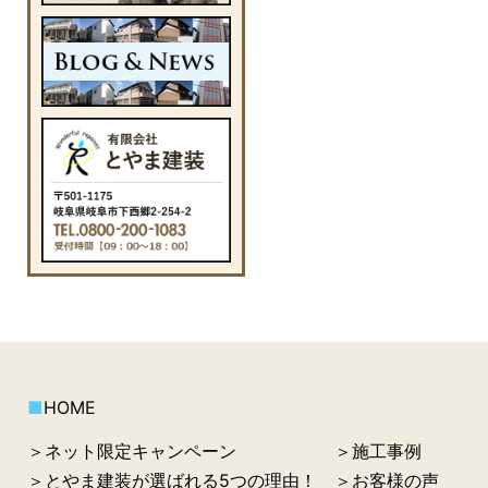
■
HOME
＞ネット限定キャンペーン
＞施工事例
＞とやま建装が選ばれる5つの理由！
＞お客様の声