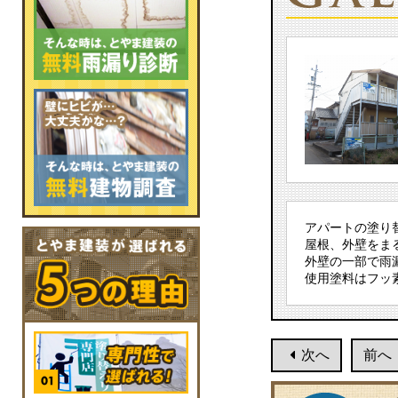
アパートの塗り
屋根、外壁をま
外壁の一部で雨
使用塗料はフッ
次へ
前へ