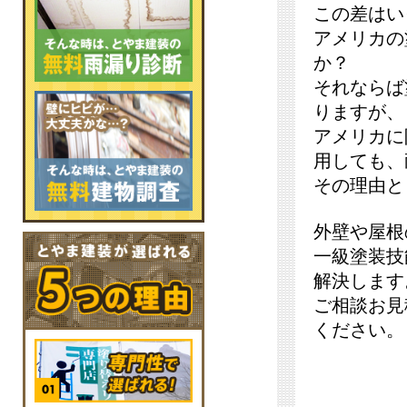
この差はい
アメリカの
か？
それならば
りますが、
アメリカに
用しても、
その理由と
外壁や屋根
一級塗装技
解決します
ご相談お見
ください。