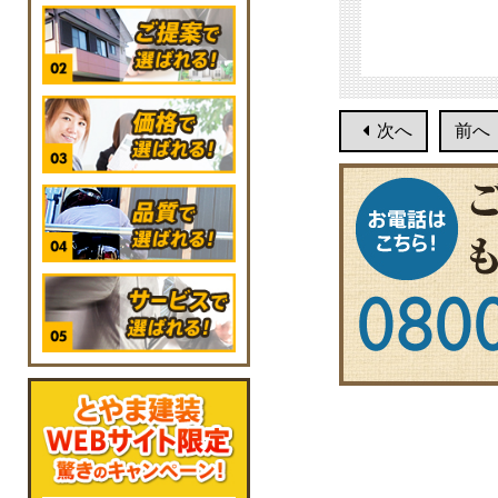
次へ
前へ