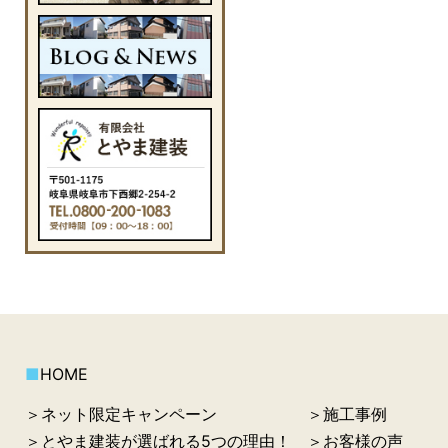
■
HOME
＞ネット限定キャンペーン
＞施工事例
＞とやま建装が選ばれる5つの理由！
＞お客様の声