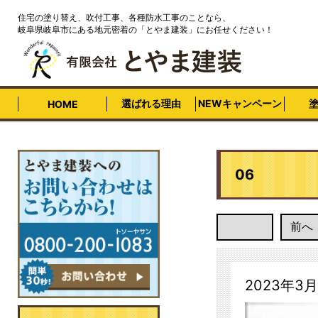
住宅の塗り替え、吹付工事、各種防水工事のことなら、
岐阜県岐阜市にある地元密着の「とやま建装」にお任せください！
選ばれる理由
NEWキャンペーン
HOME
06
前へ
2023年3月