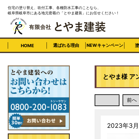
住宅の塗り替え、吹付工事、各種防水工事のことなら、
岐阜県岐阜市にある地元密着の「とやま建装」にお任せください！
選ばれる理由
NEWキャンペーン
HOME
とやま様 ア
前へ
2023年3