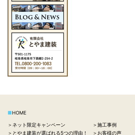
■
HOME
＞ネット限定キャンペーン
＞施工事例
＞とやま建装が選ばれる5つの理由！
＞お客様の声