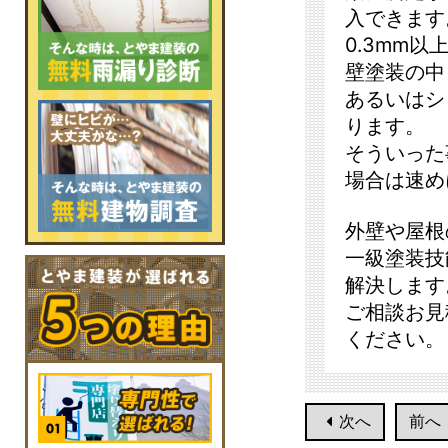
入できます
0.3mm
壁塗装の中
あるいはシ
ります。
そういった
場合は速め
外壁や屋根
一級塗装技
解決します
ご相談お見
ください。
次へ
前へ