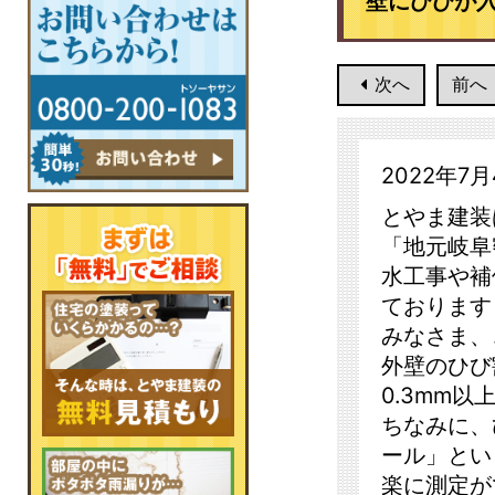
壁にひびが入
次へ
前へ
2022年7
とやま建装
「地元岐阜
水工事や補
ております
みなさま、
外壁のひび
0.3mm
ちなみに、
ール」とい
楽に測定が