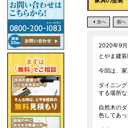
家具の塗装
次へ
前へ
2020年9
とやま建装
今回は、家
ダイニング
する場所な
自然木のダ
色してあっ