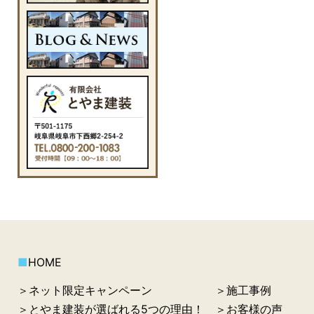
■
HOME
＞ネット限定キャンペーン
＞施工事例
＞とやま建装が選ばれる5つの理由！
＞お客様の声