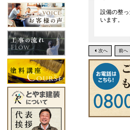
設備の整っ
います。
次へ
前へ