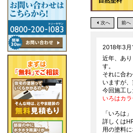
自然塗料
次へ
前へ
2018年3月
近年、あり
す。
それに合わ
いますが、
今回施工し
いろはカラ
「いろは」
詳しくはH
用の塗料に