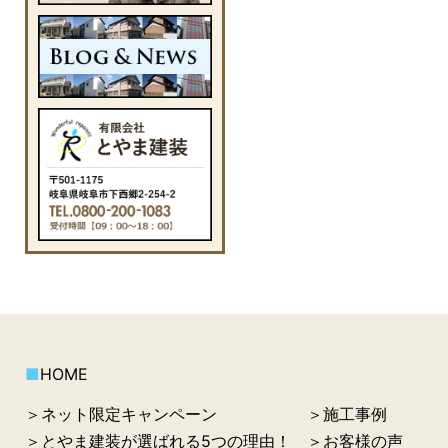
■
HOME
＞ネット限定キャンペーン
＞施工事例
＞とやま建装が選ばれる5つの理由！
＞お客様の声