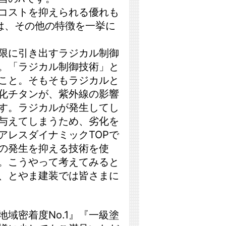
コストを抑えられる優れも
は、その他の特徴を一挙に
大限に引き出すラジカル制御
。「ラジカル制御技術」と
こと。そもそもラジカルと
化チタンが、紫外線の影響
す。ラジカルが発生してし
与えてしまうため、劣化を
アレスダイナミックTOPで
の発生を抑える技術を使
。こうやって考えてみると
、とやま建装では皆さまに
域密着度No.1』『一級塗