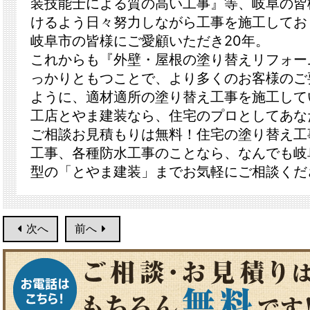
装技能士による質の高い工事』等、岐阜の皆
けるよう日々努力しながら工事を施工してお
岐阜市の皆様にご愛顧いただき20年。
これからも『外壁・屋根の塗り替えリフォー
っかりともつことで、より多くのお客様のご
ように、適材適所の塗り替え工事を施工して
工店とやま建装なら、住宅のプロとしてあな
ご相談お見積もりは無料！住宅の塗り替え工
工事、各種防水工事のことなら、なんでも岐
型の「とやま建装」までお気軽にご相談くだ
次へ
前へ