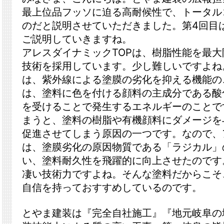
最上位品フッソに迫る高耐候性で、トータル
のだと説明させていただきました。第4回目
ご説明していきますね。
アレスダイナミックTOPは、樹脂性能を最
技術を採用しています。少し難しいですよね
は、紫外線による塗膜の劣化を抑える機能の
は、塗料に色を付ける顔料の主成分である酸
を受けることで発生するエネルギーのことで
まうと、塗料の樹脂や有機顔料にダメージを
促進させてしまう原因の一つです。なので、
は、塗膜劣化の原因物質である「ラジカル」
い、塗料耐久性を飛躍的に向上させたのです
凄い技術力ですよね。そんな塗料だからこそ
自信を持っておすすめしているのです。
とやま建装は『完全自社施工』『地元岐阜の地