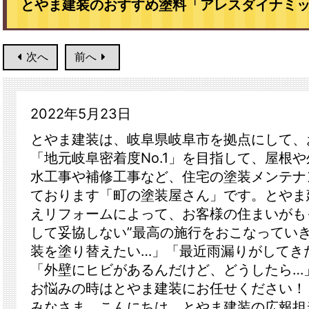
とやま建装のおすすめ塗料「アレスダイナミック
次へ
前へ
2022年5月23日
とやま建装は、岐阜県岐阜市を拠点にして、
「地元岐阜密着度No.1」を目指して、屋根
水工事や補修工事など、住宅の塗装メンテナ
ております「町の塗装屋さん」です。とやま
えリフォームによって、お客様の住まいがも
して妥協しない”最高の施行をおこなってい
装を塗り替えたい…」「最近雨漏りがしてき
「外壁にヒビがあるんだけど、どうしたら…
お悩みの時はとやま建装にお任せください！
みなさま、こんにちは。とやま建装の広報担