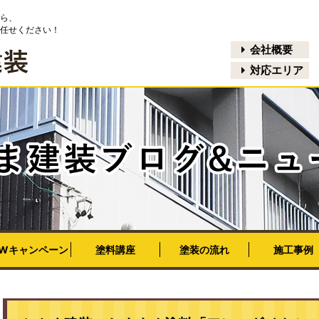
ら、
任せください！
会社概要
対応エリア
EWキャンペーン
塗料講座
塗装の流れ
施工事例