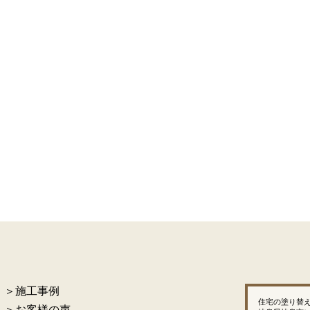
＞施工事例
住宅の塗り替
＞お客様の声