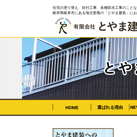
住宅の塗り替え、吹付工事、各種防水工事のことな
岐阜県岐阜市にある地元密着の「とやま建装」にお
選ばれる理由
N
HOME