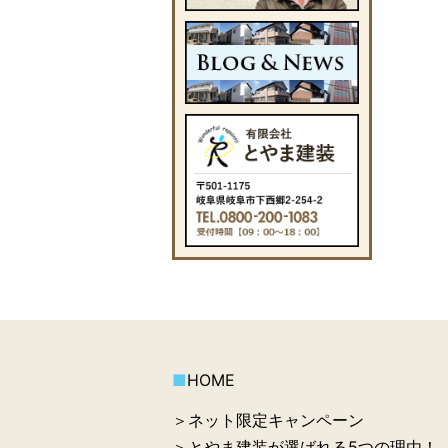
■
HOME
＞ネット限定キャンペーン
＞とやま建装が選ばれる5つの理由！