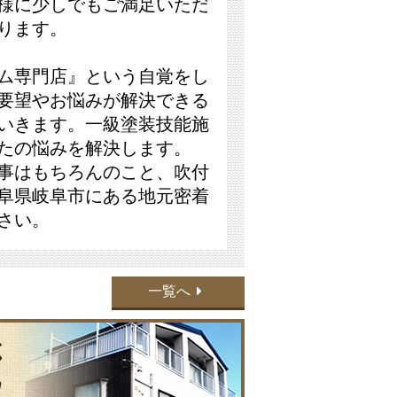
様に少しでもご満足いただ
ります。
ム専門店』という自覚をし
要望やお悩みが解決できる
いきます。一級塗装技能施
たの悩みを解決します。
事はもちろんのこと、吹付
阜県岐阜市にある地元密着
さい。
一覧へ