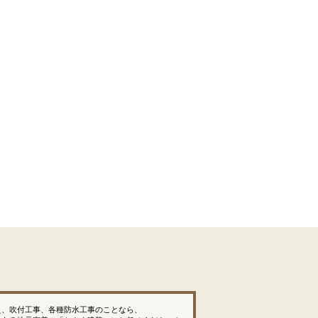
え、吹付工事、各種防水工事のことなら、