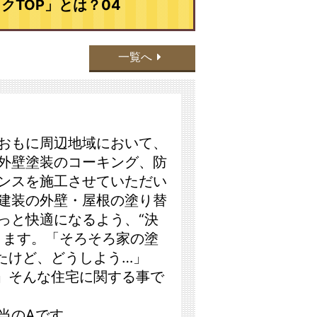
TOP」とは？04
一覧へ
おもに周辺地域において、
や外壁塗装のコーキング、防
ンスを施工させていただい
建装の外壁・屋根の塗り替
っと快適になるよう、“決
きます。「そろそろ家の塗
たけど、どうしよう…」
」そんな住宅に関する事で
当のAです。